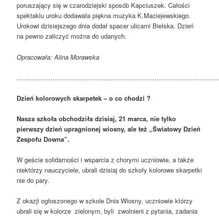
poruszający się w czarodziejski sposób Kapciuszek. Całości
spektaklu uroku dodawała piękna muzyka K.Maciejewskiego.
Urokowi dzisiejszego dnia dodał spacer ulicami Bielska. Dzień
na pewno zaliczyć można do udanych.
Opracowała: Alina Morawska
…………………………………………………………………………………
Dzień kolorowych skarpetek – o co chodzi
?
Nasza szkoła obchodziła dzisiaj, 21 marca, nie tylko
pierwszy dzień upragnionej wiosny, ale też „Światowy Dzień
Zespołu Downa”.
W geście solidarności i wsparcia z chorymi uczniowie, a także
niektórzy nauczyciele, ubrali dzisiaj do szkoły kolorowe skarpetki
nie do pary.
Z okazji ogłoszonego w szkole Dnia Wiosny, uczniowie którzy
ubrali się w kolorze zielonym, byli zwolnieni z pytania, zadania