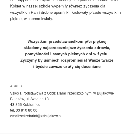
Kobiet w naszej szkole wypełniły również życzenia dla
wszystkich Pań i drobne upominki, królowały przede wszystkim
piękne, wiosenne kwiaty.
Wszystkim przedstawicielkom płci pięknej
składamy najserdeczniejsze życzenia zdrowia,
pomyślności i samych pięknych dni w życiu.
Życzymy by uśmiech rozpromieniał Wasze twarze
i byście zawsze czuły się doceniane
ADRES
Szkoła Podstawowa z Oddziałami Przedszkolnymi w Bujakowie
Bujaków, ul. Szkolna 13
43-356 Kobiernice
tel. 33 810 80 00
email:sekretariat@zsbujakow.pl