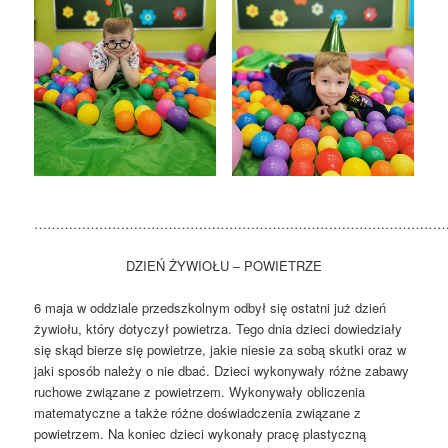
…………………………………………………………………………………
DZIEŃ ŻYWIOŁU – POWIETRZE
6 maja w oddziale przedszkolnym odbył się ostatni już dzień
żywiołu, który dotyczył powietrza. Tego dnia dzieci dowiedziały
się skąd bierze się powietrze, jakie niesie za sobą skutki oraz w
jaki sposób należy o nie dbać. Dzieci wykonywały różne zabawy
ruchowe związane z powietrzem. Wykonywały obliczenia
matematyczne a także różne doświadczenia związane z
powietrzem. Na koniec dzieci wykonały pracę plastyczną