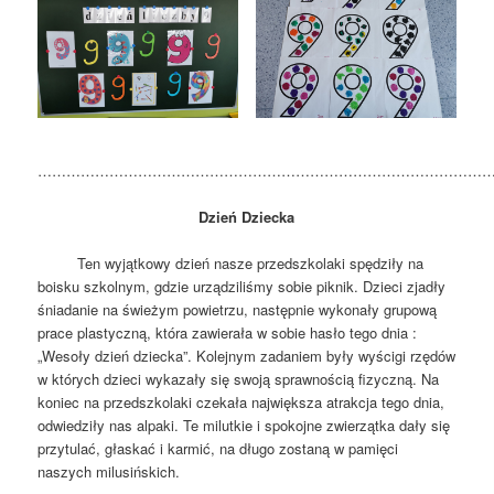
……………………………………………………………………………………
Dzień Dziecka
Ten wyjątkowy dzień nasze przedszkolaki spędziły na
boisku szkolnym, gdzie urządziliśmy sobie piknik. Dzieci zjadły
śniadanie na świeżym powietrzu, następnie wykonały grupową
prace plastyczną, która zawierała w sobie hasło tego dnia :
„Wesoły dzień dziecka”. Kolejnym zadaniem były wyścigi rzędów
w których dzieci wykazały się swoją sprawnością fizyczną. Na
koniec na przedszkolaki czekała największa atrakcja tego dnia,
odwiedziły nas alpaki. Te milutkie i spokojne zwierzątka dały się
przytulać, głaskać i karmić, na długo zostaną w pamięci
naszych milusińskich.