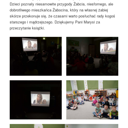
Dzieci poznały niesamowite przygody Żabcia, niesfornego, ale
dobrotliwego mieszkańca Żabocina, który na własnej żabiej
skórze przekonuje się, że czasami warto posłuchać rady kogoś
starszego i mądrzejszego. Dziękujemy Pani Marysi za
przeczytanie książki.