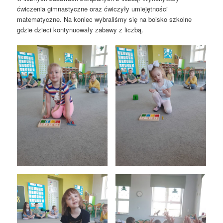
ćwiczenia gimnastyczne oraz ćwiczyły umiejętności
matematyczne. Na koniec wybraliśmy się na boisko szkolne
gdzie dzieci kontynuowały zabawy z liczbą.