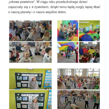
„zdrowe powietrze”. W ciągu roku przedszkolnego dzieci
zapoznały się z 4 żywiołami, dzięki temu będą mogły lepiej dbać
o naszą planetę i o nasze wspólne dobro.