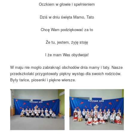
Oczkiem w głowie i spełnieniem
Dziś w dniu święta Mamo, Tato
Chcę Wam podziękować za to
Że tu, jestem, żyję stoję
I że mam Was obydwoje!
W maju nie mogło zabraknąć obchodów dnia mamy i taty. Nasze
przedszkolaki przygotowały piękny występ dla swoich rodziców.
Były tańce, piosenki i piękne wiersze.