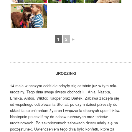
1
2
►
……………………………………………………………………………………
URODZINKI
14 maja w naszym oddziale odbyły się ostatnie już w tym roku
urodziny. Tego dnia swoje święto obchodzili : Ania, Nastka,
Emilka, Antoś, Wiktor, Kacper oraz Bartek. Zabawa zaczęła się
od wspólnego odśpiewania Sto lat, po czym dzieci przeszły do
składnia solenizantom życzeń i wręczania drobnych upominków.
Następnie przeszliśmy do zabaw ruchowych oraz tańców
urodzinowych. Po zakończonych zabawach dzieci udały się na
poczęstunek. Uwieńczeniem tego dnia było konfetti, które za