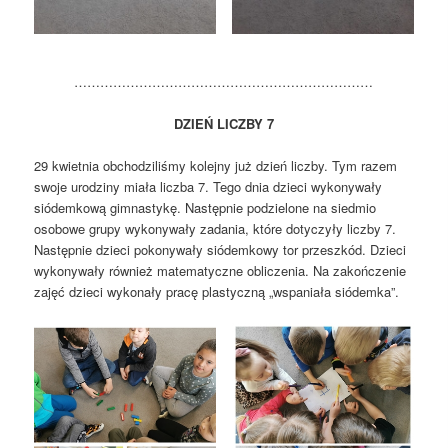
……………………………………………………………
DZIEŃ LICZBY 7
29 kwietnia obchodziliśmy kolejny już dzień liczby. Tym razem
swoje urodziny miała liczba 7. Tego dnia dzieci wykonywały
siódemkową gimnastykę. Następnie podzielone na siedmio
osobowe grupy wykonywały zadania, które dotyczyły liczby 7.
Następnie dzieci pokonywały siódemkowy tor przeszkód. Dzieci
wykonywały również matematyczne obliczenia. Na zakończenie
zajęć dzieci wykonały pracę plastyczną „wspaniała siódemka”.