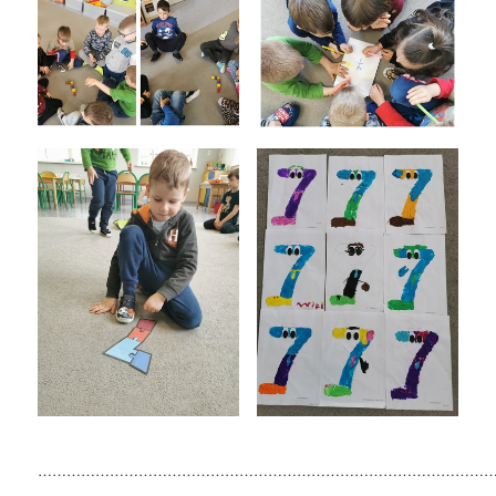
……………………………………………………………………………………