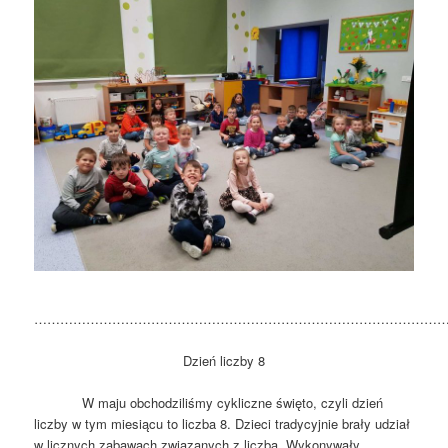
…………………………………………………………………………………
Dzień liczby 8
W maju obchodziliśmy cykliczne święto, czyli dzień
liczby w tym miesiącu to liczba 8. Dzieci tradycyjnie brały udział
w licznych zabawach związanych z liczbą. Wykonywały