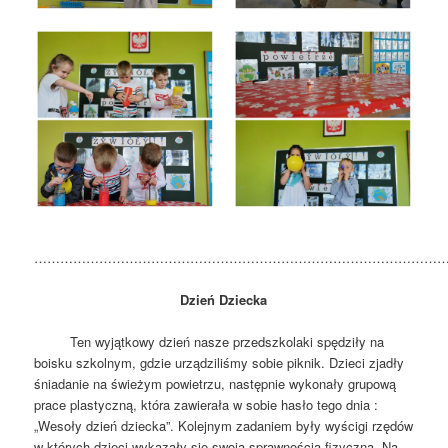
……………………………………………………………………………………
Dzień Dziecka
Ten wyjątkowy dzień nasze przedszkolaki spędziły na
boisku szkolnym, gdzie urządziliśmy sobie piknik. Dzieci zjadły
śniadanie na świeżym powietrzu, następnie wykonały grupową
prace plastyczną, która zawierała w sobie hasło tego dnia :
„Wesoły dzień dziecka”. Kolejnym zadaniem były wyścigi rzędów
w których dzieci wykazały się swoją sprawnością fizyczną. Na