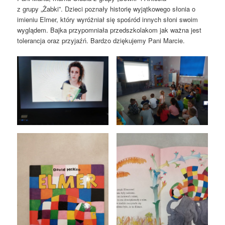
z grupy „Żabki”. Dzieci poznały historię wyjątkowego słonia o
imieniu Elmer, który wyróżniał się spośród innych słoni swoim
wyglądem. Bajka przypomniała przedszkolakom jak ważna jest
tolerancja oraz przyjaźń. Bardzo dziękujemy Pani Marcie.