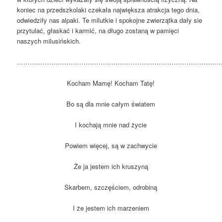
koniec na przedszkolaki czekała największa atrakcja tego dnia,
odwiedziły nas alpaki. Te milutkie i spokojne zwierzątka dały sie
przytulać, głaskać i karmić, na długo zostaną w pamięci
naszych milusińskich.
……………………………………………………………………………………
Kocham Mamę! Kocham Tatę!
Bo są dla mnie całym światem
I kochają mnie nad życie
Powiem więcej, są w zachwycie
Że ja jestem ich kruszyną
Skarbem, szczęściem, odrobiną
I że jestem ich marzeniem