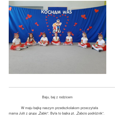
…………………………………………………………………………………
Baju, baj z rodzicem
W maju bajkę naszym przedszkolakom przeczytała
mama Julii z grupy „Żabki”. Była to bajka pt. „Żabcio podróżnik”.