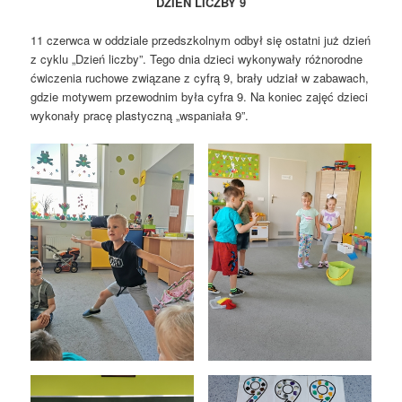
DZIEŃ LICZBY 9
11 czerwca w oddziale przedszkolnym odbył się ostatni już dzień
z cyklu „Dzień liczby”. Tego dnia dzieci wykonywały różnorodne
ćwiczenia ruchowe związane z cyfrą 9, brały udział w zabawach,
gdzie motywem przewodnim była cyfra 9. Na koniec zajęć dzieci
wykonały pracę plastyczną „wspaniała 9”.