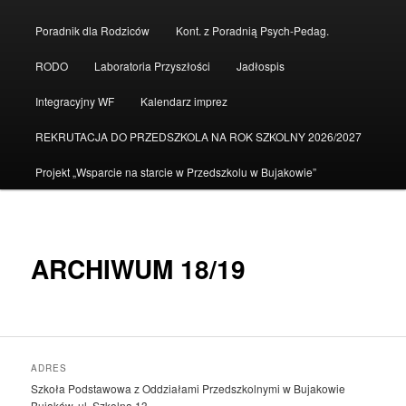
do
Poradnik dla Rodziców
Kont. z Poradnią Psych-Pedag.
tekstu
RODO
Laboratoria Przyszłości
Jadłospis
Integracyjny WF
Kalendarz imprez
REKRUTACJA DO PRZEDSZKOLA NA ROK SZKOLNY 2026/2027
Projekt „Wsparcie na starcie w Przedszkolu w Bujakowie”
ARCHIWUM 18/19
ADRES
Szkoła Podstawowa z Oddziałami Przedszkolnymi w Bujakowie
Bujaków, ul. Szkolna 13