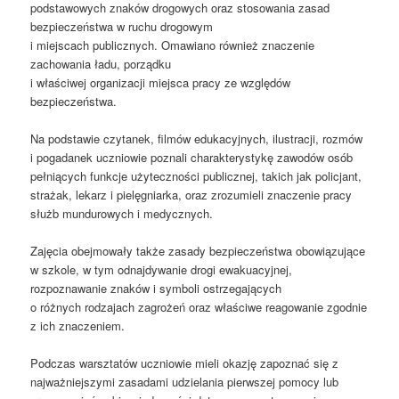
podstawowych znaków drogowych oraz stosowania zasad
bezpieczeństwa w ruchu drogowym
i miejscach publicznych. Omawiano również znaczenie
zachowania ładu, porządku
i właściwej organizacji miejsca pracy ze względów
bezpieczeństwa.
Na podstawie czytanek, filmów edukacyjnych, ilustracji, rozmów
i pogadanek uczniowie poznali charakterystykę zawodów osób
pełniących funkcje użyteczności publicznej, takich jak policjant,
strażak, lekarz i pielęgniarka, oraz zrozumieli znaczenie pracy
służb mundurowych i medycznych.
Zajęcia obejmowały także zasady bezpieczeństwa obowiązujące
w szkole, w tym odnajdywanie drogi ewakuacyjnej,
rozpoznawanie znaków i symboli ostrzegających
o różnych rodzajach zagrożeń oraz właściwe reagowanie zgodnie
z ich znaczeniem.
Podczas warsztatów uczniowie mieli okazję zapoznać się z
najważniejszymi zasadami udzielania pierwszej pomocy lub